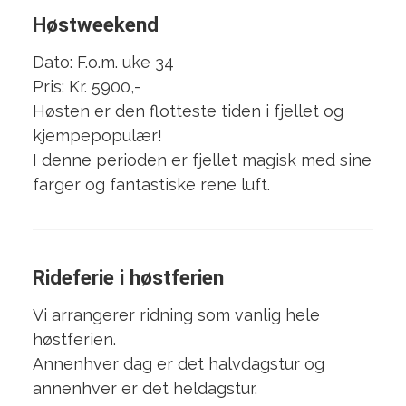
Høstweekend
Dato: F.o.m. uke 34
Pris: Kr. 5900,-
Høsten er den flotteste tiden i fjellet og
kjempepopulær!
I denne perioden er fjellet magisk med sine
farger og fantastiske rene luft.
Rideferie i høstferien
Vi arrangerer ridning som vanlig hele
høstferien.
Annenhver dag er det halvdagstur og
annenhver er det heldagstur.