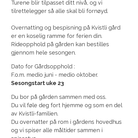
Turene blir tilpasset ditt nivå, og vi
tilrettelegger så alle skal bli fornøyd.
Overnatting og bespisning på Kvistli gård
er en koselig ramme for ferien din.
Rideopphold på gården kan bestilles
gjennom hele sesongen.
Dato for Gårdsopphold :
F.o.m. medio juni - medio oktober.
Sesongstart uke 23
Du bor på gården sammen med oss.
Du vil føle deg fort hjemme og som en del
av Kvistli-familien.
Du overnatter på rom i gårdens hovedhus
og vi spiser alle måltider sammen i