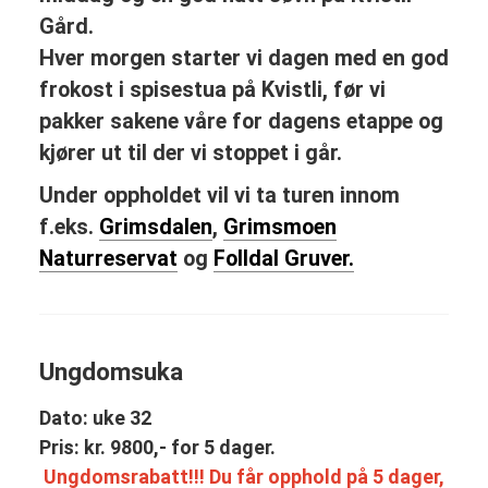
Gård.
Hver morgen starter vi dagen med en god
frokost i spisestua på Kvistli, før vi
pakker sakene våre for dagens etappe og
kjører ut til der vi stoppet i går.
Under oppholdet vil vi ta turen innom
f.eks.
Grimsdalen
,
Grimsmoen
Naturreservat
og
Folldal Gruver.
Ungdomsuka
Dato: uke 32
Pris: kr. 9800,- for 5 dager.
Ungdomsrabatt!!! Du får opphold på 5 dager,