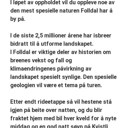
I løpet av oppholdet vil du oppleve noe av
den mest spesielle naturen Folldal har å
by på.
I de siste 2,5 millioner årene har isbreer
bidratt til å utforme landskapet.
I Folldal er viktige deler av historien om
breenes vekst og fall og
klimaendringenes påvirkning av
landskapet spesielt synlige. Den spesielle
geologien vil være et tema på turen.
Etter endt rideetappe så vil hestene stå
igjen på beite over natten, og du blir
fraktet hjem med bil hver kveld for å nyte
middag og en god natt søvn på Kvistli