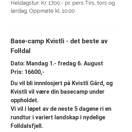
Heldagstur: Kr. 1700,- pr. pers Tirs, tors og
lørdag. Oppmøte kl. 10.00
Base-camp Kvistli - det beste av
Folldal
Dato: Mandag 1.- fredag 6. August
Pris: 16600,-
Du vil bli innnlosjert på Kvistli Gård, og
Kvistli vil være din basecamp under
oppholdet.
Vi vil i løpet av de neste 5 dagene ri en
rundtur i variert landskap i nydelige
Folldalsfjell.