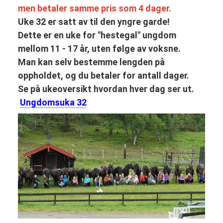
men betaler samme pris som 4 dager.
Uke 32 er satt av til den yngre garde!
Dette er en uke for "hestegal" ungdom
mellom 11 - 17 år, uten følge av voksne.
Man kan selv bestemme lengden på
oppholdet, og du betaler for antall dager.
Se på ukeoversikt hvordan hver dag ser ut.
Ungdomsuka 32