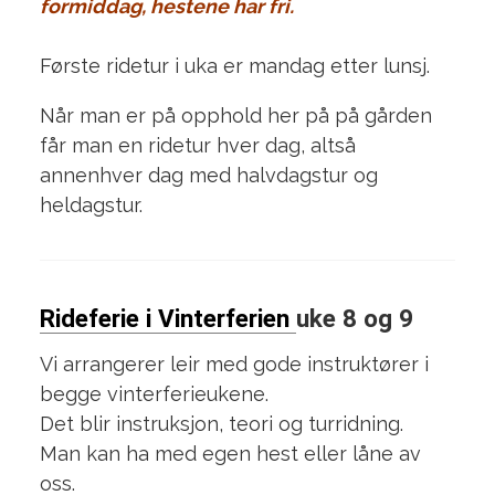
formiddag, hestene har fri.
Første ridetur i uka er mandag etter lunsj.
Når man er på opphold her på på gården
får man en ridetur hver dag, altså
annenhver dag med halvdagstur og
heldagstur.
Rideferie i Vinterferien
uke 8 og 9
Vi arrangerer leir med gode instruktører i
begge vinterferieukene.
Det blir instruksjon, teori og turridning.
Man kan ha med egen hest eller låne av
oss.