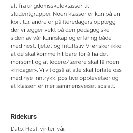
alt fra ungdomsskoleklasser til
studentgrupper. Noen klasser er kun på en
kort tur, andre er på fleredagers opplegg
der vi legger vekt på den pedagogiske
siden av vår kunnskap og erfaring både
med hest, fjellet og friluftsliv. Vi ønsker ikke
at de skal komme hit bare for å ha det
morsomt og at ledere/lærere skal få noen
«fridager». Vi vil også at alle skal forlate oss
med nye inntrykk, positive opplevelser og
at klassen er mer sammensveiset sosialt.
Ridekurs
Dato: Høst, vinter, vår.