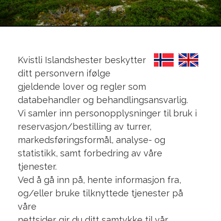
Kvistli Islandshester beskytter
ditt personvern ifølge
gjeldende lover og regler som
databehandler og behandlingsansvarlig.
Vi samler inn personopplysninger til bruk i
reservasjon/bestilling av turrer,
markedsføringsformål, analyse- og
statistikk, samt forbedring av våre
tjenester.
Ved å gå inn på, hente informasjon fra,
og/eller bruke tilknyttede tjenester på
våre
nettsider gir du ditt samtykke til vår