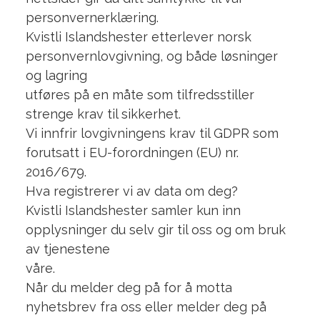
personvernerklæring.
Kvistli Islandshester etterlever norsk
personvernlovgivning, og både løsninger
og lagring
utføres på en måte som tilfredsstiller
strenge krav til sikkerhet.
Vi innfrir lovgivningens krav til GDPR som
forutsatt i EU-forordningen (EU) nr.
2016/679.
Hva registrerer vi av data om deg?
Kvistli Islandshester samler kun inn
opplysninger du selv gir til oss og om bruk
av tjenestene
våre.
Når du melder deg på for å motta
nyhetsbrev fra oss eller melder deg på