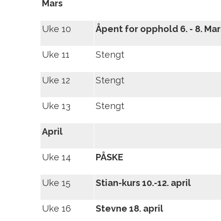
Mars
Uke 10
Åpent for opphold 6. - 8. Mar
Uke 11
Stengt
Uke 12
Stengt
Uke 13
Stengt
April
Uke 14
PÅSKE
Uke 15
Stian-kurs 10.-12. april
Uke 16
Stevne 18. april