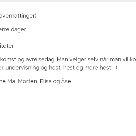
overnattinger)
ærre dager
iteter
l ankomst og avreisedag. Man velger selv når man vil
r, undervisning og hest, hest og mere hest :-)
ne Ma, Morten, Elisa og Åse