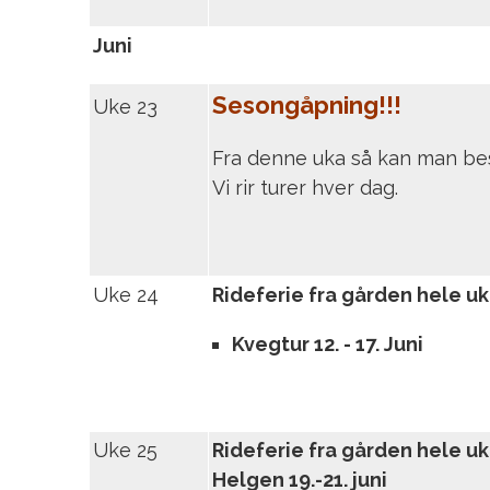
Juni
Sesongåpning!!!
Uke 23
Fra denne uka så kan man best
Vi rir turer hver dag.
Uke 24
Rideferie fra gården hele u
Kvegtur 12. - 17. Juni
Uke 25
Rideferie fra gården hele u
Helgen 19.-21. juni