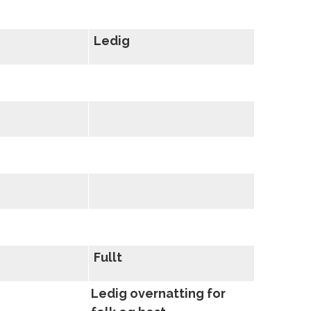
Ledig
Fullt
Ledig overnatting for