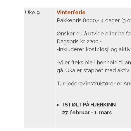
Uke 9
Vinterferie
Pakkepris 8000,- 4 dager (3 o
Ønsker du å utvide eller ha f
Dagspris kr. 2200,-
-inkluderer kost/losji og aktiv
-Vi er fleksible i henhold ti
gå. Uka er stappet med aktivit
Tur-ledere/instruktører er An
ISTØLT PÅ HJERKINN
27. februar - 1. mars