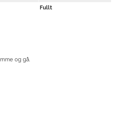
Fullt
 komme og gå.