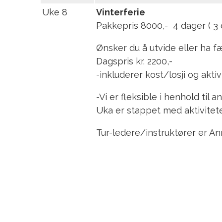
Uke 8
Vinterferie
Pakkepris 8000,- 4 dager ( 3 
Ønsker du å utvide eller ha f
Dagspris kr. 2200,-
-inkluderer kost/losji og aktiv
-Vi er fleksible i henhold ti
Uka er stappet med aktivitete
Tur-ledere/instruktører er An