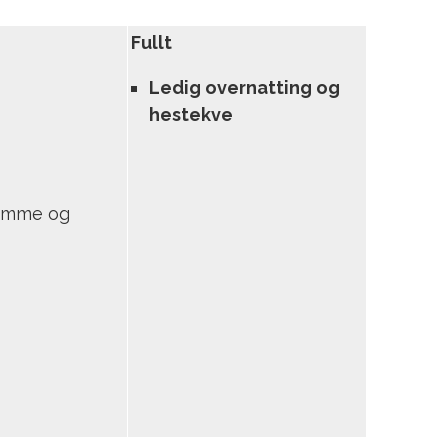
Fullt
Ledig overnatting og
hestekve
 komme og