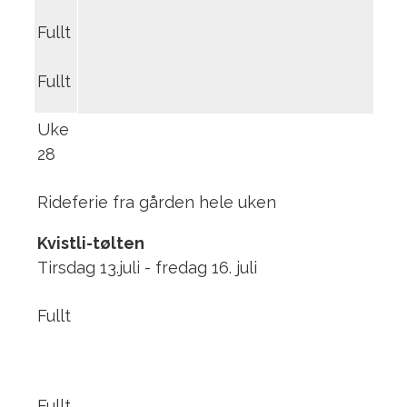
Fullt
Fullt
Uke
28
Rideferie fra gården hele uken
Kvistli-tølten
Tirsdag 13.juli - fredag 16. juli
Fullt
Fullt