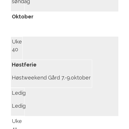
søndag
Oktober
Uke
40
Høstferie
Høstweekend Gård 7.-9.oktober
Ledig
Ledig
Uke
41