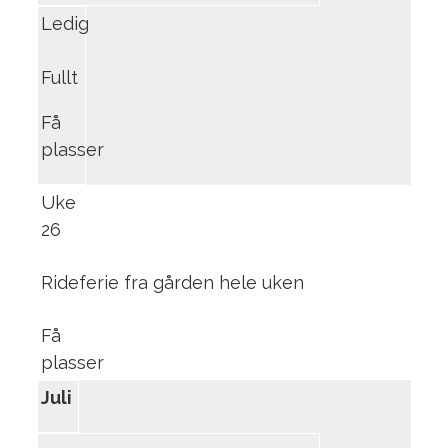
Ledig
Fullt
Få
plasser
Uke
26
Rideferie fra gården hele uken
Få
plasser
Juli