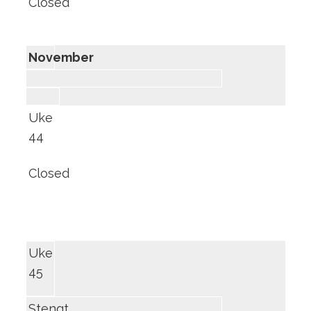
Closed
November
Uke
44
Closed
Uke
45
Stengt