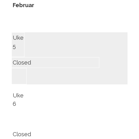
Februar
Uke
5
Closed
Uke
6
Closed