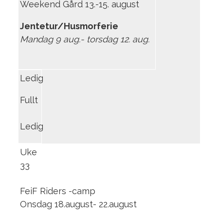
Weekend Gård 13.-15. august
Jentetur/Husmorferie
Mandag 9 aug.- torsdag 12. aug.
Ledig
Fullt
Ledig
Uke
33
FeiF Riders -camp
Onsdag 18.august- 22.august