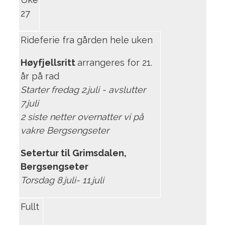
27
Rideferie fra gården hele uken
Høyfjellsritt
arrangeres for 21.
år på rad
Starter fredag 2.juli - avslutter
7.juli
2 siste netter overnatter vi på
vakre Bergsengseter
Setertur til Grimsdalen,
Bergsengseter
Torsdag 8.juli- 11.juli
Fullt