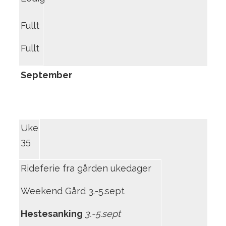
Fullt
Fullt
September
Uke
35
Rideferie fra gården ukedager
Weekend Gård 3.-5.sept
Hestesanking
3.-5.sept