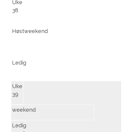
Uke
38
Høstweekend
Ledig
Uke
39
weekend
Ledig