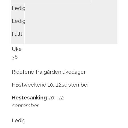
Ledig
Ledig
Fullt
Uke
36
Rideferie fra gården ukedager
Høstweekend 10.-12.september
Hestesanking
10.- 12.
september
Ledig