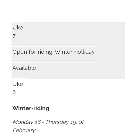
Uke
7
Open for riding, Winter-holliday
Available
Uke
8
Winter-riding
Monday 16.- Thursday 19. of
February