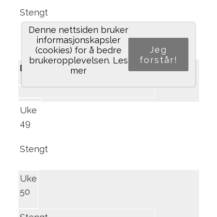
Stengt
Denne nettsiden bruker
informasjonskapsler
Jeg
(cookies) for å bedre
forstår!
brukeropplevelsen.
Les
Desember
mer
Uke
49
Stengt
Uke
50