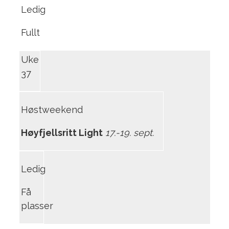
Ledig
Fullt
Uke
37
Høstweekend
Høyfjellsritt Light
17.-19. sept.
Ledig
Få
plasser