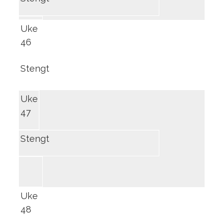
Uke
46
Stengt
Uke
47
Stengt
Uke
48