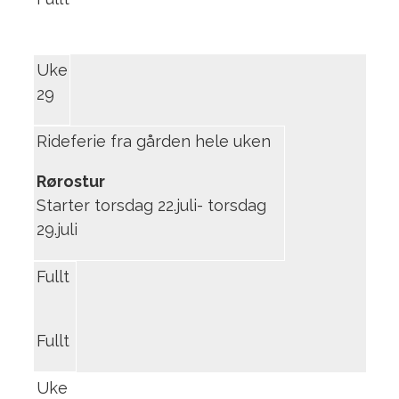
Uke
29
Rideferie fra gården hele uken
Rørostur
Starter torsdag 22.juli- torsdag
29.juli
Fullt
Fullt
Uke