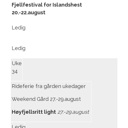
Fjellfestival for Islandshest
20.-22.august
Ledig
Ledig
Uke
34
Rideferie fra gården ukedager
Weekend Gård 27.-29.august
Høyfjellsritt light
27.-29.august
Ledig