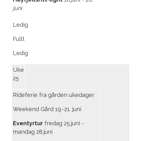
juni
Ledig
Fullt
Ledig
Uke
25
Rideferie fra gården ukedager
Weekend Gård 19.-21. juni
Eventyrtur
fredag 25.juni -
mandag 28.juni