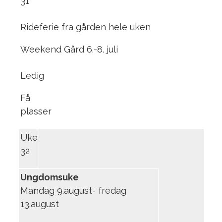
31
Rideferie fra gården hele uken
Weekend Gård 6.-8. juli
Ledig
Få
plasser
Uke
32
Ungdomsuke
Mandag 9.august- fredag
13.august