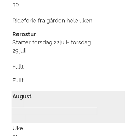
30
Rideferie fra gården hele uken
Rørostur
Starter torsdag 22.juli- torsdag
29.juli
Fullt
Fullt
August
Uke