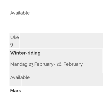
Available
Uke
9
Winter-riding
Mandag 23.February- 26. February
Available
Mars