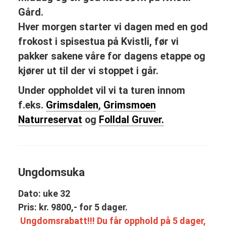
Gård.
Hver morgen starter vi dagen med en god
frokost i spisestua på Kvistli, før vi
pakker sakene våre for dagens etappe og
kjører ut til der vi stoppet i går.
Under oppholdet vil vi ta turen innom
f.eks.
Grimsdalen
,
Grimsmoen
Naturreservat
og
Folldal Gruver.
Ungdomsuka
Dato: uke 32
Pris: kr. 9800,- for 5 dager.
Ungdomsrabatt!!! Du får opphold på 5 dager,