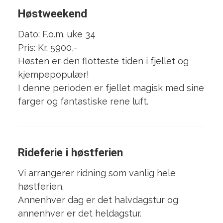
Høstweekend
Dato: F.o.m. uke 34
Pris: Kr. 5900,-
Høsten er den flotteste tiden i fjellet og
kjempepopulær!
I denne perioden er fjellet magisk med sine
farger og fantastiske rene luft.
Rideferie i høstferien
Vi arrangerer ridning som vanlig hele
høstferien.
Annenhver dag er det halvdagstur og
annenhver er det heldagstur.