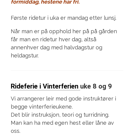
formiddag, hestene har fri.
Første ridetur i uka er mandag etter lunsj.
Når man er på opphold her på på gården
får man en ridetur hver dag, altså
annenhver dag med halvdagstur og
heldagstur.
Rideferie i Vinterferien
uke 8 og 9
Vi arrangerer leir med gode instruktører i
begge vinterferieukene.
Det blir instruksjon, teori og turridning.
Man kan ha med egen hest eller låne av
oss.