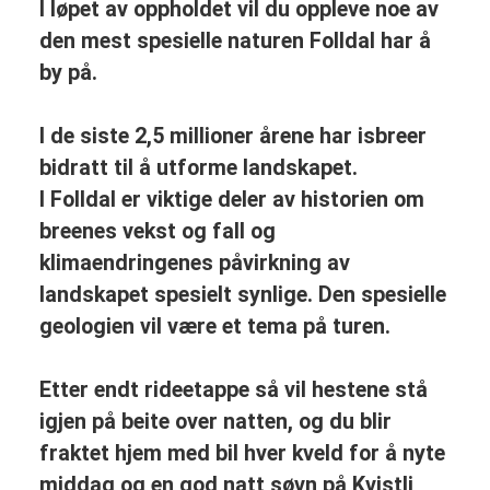
I løpet av oppholdet vil du oppleve noe av
den mest spesielle naturen Folldal har å
by på.
I de siste 2,5 millioner årene har isbreer
bidratt til å utforme landskapet.
I Folldal er viktige deler av historien om
breenes vekst og fall og
klimaendringenes påvirkning av
landskapet spesielt synlige. Den spesielle
geologien vil være et tema på turen.
Etter endt rideetappe så vil hestene stå
igjen på beite over natten, og du blir
fraktet hjem med bil hver kveld for å nyte
middag og en god natt søvn på Kvistli