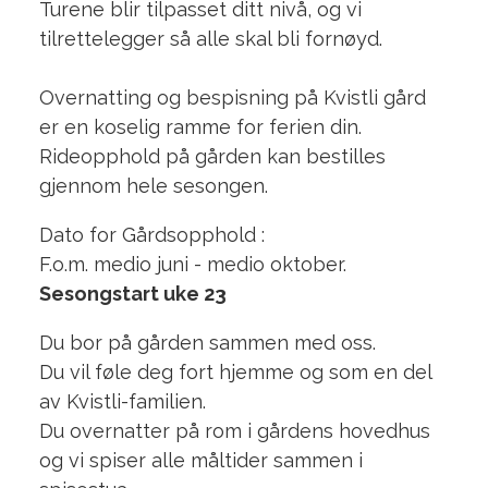
Turene blir tilpasset ditt nivå, og vi
tilrettelegger så alle skal bli fornøyd.
Overnatting og bespisning på Kvistli gård
er en koselig ramme for ferien din.
Rideopphold på gården kan bestilles
gjennom hele sesongen.
Dato for Gårdsopphold :
F.o.m. medio juni - medio oktober.
Sesongstart uke 23
Du bor på gården sammen med oss.
Du vil føle deg fort hjemme og som en del
av Kvistli-familien.
Du overnatter på rom i gårdens hovedhus
og vi spiser alle måltider sammen i