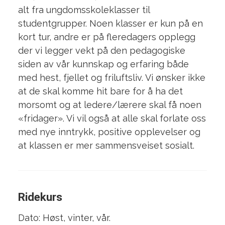
alt fra ungdomsskoleklasser til
studentgrupper. Noen klasser er kun på en
kort tur, andre er på fleredagers opplegg
der vi legger vekt på den pedagogiske
siden av vår kunnskap og erfaring både
med hest, fjellet og friluftsliv. Vi ønsker ikke
at de skal komme hit bare for å ha det
morsomt og at ledere/lærere skal få noen
«fridager». Vi vil også at alle skal forlate oss
med nye inntrykk, positive opplevelser og
at klassen er mer sammensveiset sosialt.
Ridekurs
Dato: Høst, vinter, vår.