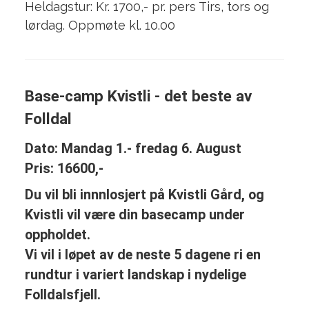
Heldagstur: Kr. 1700,- pr. pers Tirs, tors og
lørdag. Oppmøte kl. 10.00
Base-camp Kvistli - det beste av
Folldal
Dato: Mandag 1.- fredag 6. August
Pris: 16600,-
Du vil bli innnlosjert på Kvistli Gård, og
Kvistli vil være din basecamp under
oppholdet.
Vi vil i løpet av de neste 5 dagene ri en
rundtur i variert landskap i nydelige
Folldalsfjell.