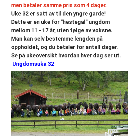
men betaler samme pris som 4 dager.
Uke 32 er satt av til den yngre garde!
Dette er en uke for "hestegal" ungdom
mellom 11 - 17 år, uten følge av voksne.
Man kan selv bestemme lengden på
oppholdet, og du betaler for antall dager.
Se på ukeoversikt hvordan hver dag ser ut.
Ungdomsuka 32